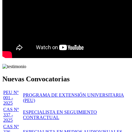
Nuevas Convocatorias
PEU Nº
PROGRAMA DE EXTENSIÓN UNIVERSITARIA
001 -
(PEU)
2025
CAS Nº
ESPECIALISTA EN SEGUIMIENTO
337 -
CONTRACTUAL
2025
CAS Nº
336 -
ESPECIALISTA EN MEDIOS AUDIOVISUALES