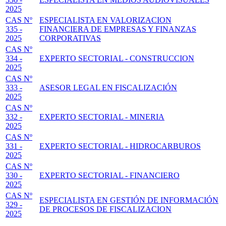
2025
CAS Nº
ESPECIALISTA EN VALORIZACION
335 -
FINANCIERA DE EMPRESAS Y FINANZAS
2025
CORPORATIVAS
CAS Nº
334 -
EXPERTO SECTORIAL - CONSTRUCCION
2025
CAS Nº
333 -
ASESOR LEGAL EN FISCALIZACIÓN
2025
CAS Nº
332 -
EXPERTO SECTORIAL - MINERIA
2025
CAS Nº
331 -
EXPERTO SECTORIAL - HIDROCARBUROS
2025
CAS Nº
330 -
EXPERTO SECTORIAL - FINANCIERO
2025
CAS Nº
ESPECIALISTA EN GESTIÓN DE INFORMACIÓN
329 -
DE PROCESOS DE FISCALIZACION
2025