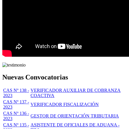
Nuevas Convocatorias
CAS Nº 138 -
VERIFICADOR AUXILIAR DE COBRANZA
2023
COACTIVA
CAS Nº 137 -
VERIFICADOR FISCALIZACIÓN
2023
CAS Nº 136 -
GESTOR DE ORIENTACIÓN TRIBUTARIA
2023
CAS Nº 135 -
ASISTENTE DE OFICIALES DE ADUANA -