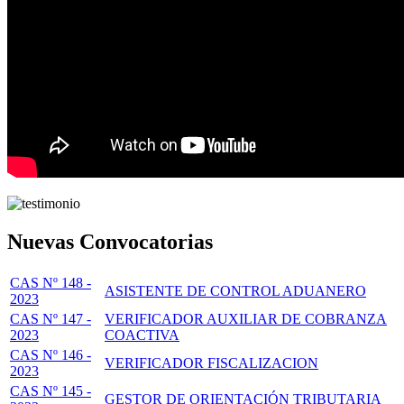
Nuevas Convocatorias
CAS Nº 148 -
ASISTENTE DE CONTROL ADUANERO
2023
CAS Nº 147 -
VERIFICADOR AUXILIAR DE COBRANZA
2023
COACTIVA
CAS Nº 146 -
VERIFICADOR FISCALIZACION
2023
CAS Nº 145 -
GESTOR DE ORIENTACIÓN TRIBUTARIA