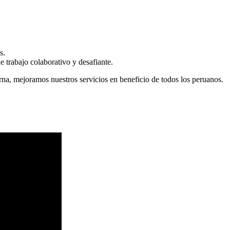
s.
 trabajo colaborativo y desafiante.
erna, mejoramos nuestros servicios en beneficio de todos los peruanos.