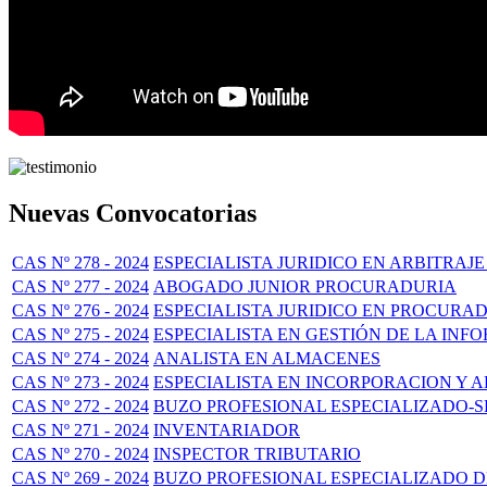
Nuevas Convocatorias
CAS Nº 278 - 2024
ESPECIALISTA JURIDICO EN ARBITRA
CAS Nº 277 - 2024
ABOGADO JUNIOR PROCURADURIA
CAS Nº 276 - 2024
ESPECIALISTA JURIDICO EN PROCURA
CAS Nº 275 - 2024
ESPECIALISTA EN GESTIÓN DE LA INF
CAS Nº 274 - 2024
ANALISTA EN ALMACENES
CAS Nº 273 - 2024
ESPECIALISTA EN INCORPORACION Y 
CAS Nº 272 - 2024
BUZO PROFESIONAL ESPECIALIZADO-
CAS Nº 271 - 2024
INVENTARIADOR
CAS Nº 270 - 2024
INSPECTOR TRIBUTARIO
CAS Nº 269 - 2024
BUZO PROFESIONAL ESPECIALIZADO D