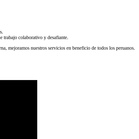
s.
 trabajo colaborativo y desafiante.
erna, mejoramos nuestros servicios en beneficio de todos los peruanos.