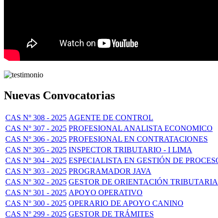
Nuevas Convocatorias
CAS Nº 308 - 2025
AGENTE DE CONTROL
CAS Nº 307 - 2025
PROFESIONAL ANALISTA ECONOMICO
CAS Nº 306 - 2025
PROFESIONAL EN CONTRATACIONES
CAS Nº 305 - 2025
INSPECTOR TRIBUTARIO - I LIMA
CAS Nº 304 - 2025
ESPECIALISTA EN GESTIÓN DE PROCES
CAS Nº 303 - 2025
PROGRAMADOR JAVA
CAS Nº 302 - 2025
GESTOR DE ORIENTACIÓN TRIBUTARIA
CAS Nº 301 - 2025
APOYO OPERATIVO
CAS Nº 300 - 2025
OPERARIO DE APOYO CANINO
CAS Nº 299 - 2025
GESTOR DE TRÁMITES