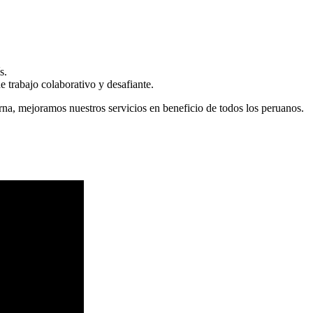
s.
 trabajo colaborativo y desafiante.
erna, mejoramos nuestros servicios en beneficio de todos los peruanos.