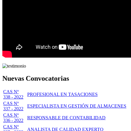
Nuevas Convocatorias
CAS Nº
PROFESIONAL EN TASACIONES
338 - 2022
CAS Nº
ESPECIALISTA EN GESTIÓN DE ALMACENES
337 - 2022
CAS Nº
RESPONSABLE DE CONTABILIDAD
336 - 2022
CAS Nº
ANALISTA DE CALIDAD EXPERTO