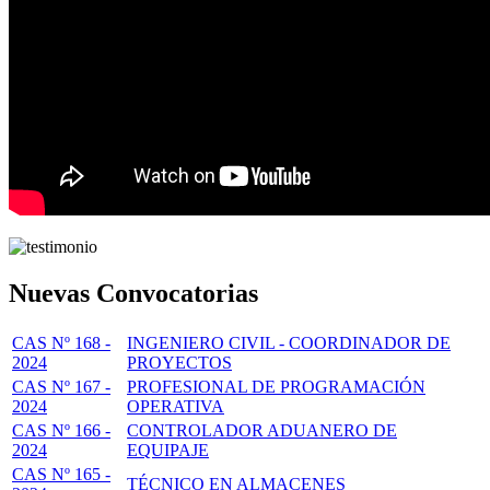
Nuevas Convocatorias
CAS Nº 168 -
INGENIERO CIVIL - COORDINADOR DE
2024
PROYECTOS
CAS Nº 167 -
PROFESIONAL DE PROGRAMACIÓN
2024
OPERATIVA
CAS Nº 166 -
CONTROLADOR ADUANERO DE
2024
EQUIPAJE
CAS Nº 165 -
TÉCNICO EN ALMACENES