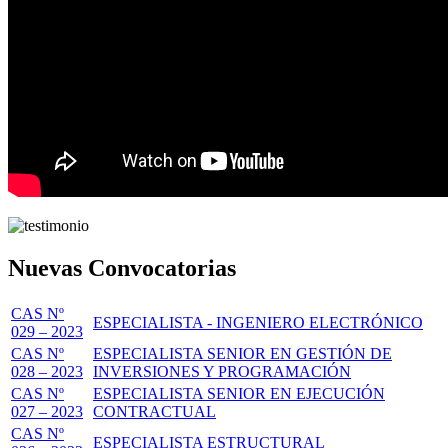
Nuevas Convocatorias
CAS Nº
ESPECIALISTA - INGENIERO ELECTRÓNICO
029 – 2023
CAS Nº
ESPECIALISTA SENIOR EN GESTIÓN DE
028 – 2023
INVERSIONES Y PROGRAMACIÓN
CAS Nº
ESPECIALISTA SENIOR EN EJECUCIÓN
027 – 2023
CONTRACTUAL
CAS Nº
ESPECIALISTA ESTRUCTURAL