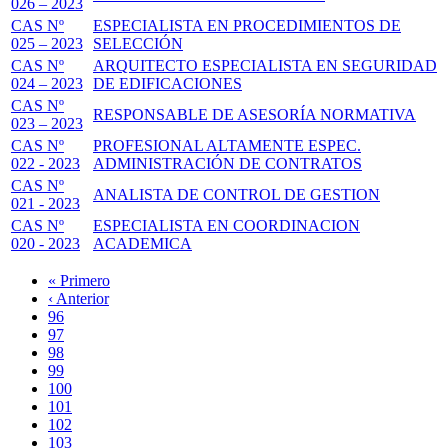
026 – 2023
CAS Nº
ESPECIALISTA EN PROCEDIMIENTOS DE
025 – 2023
SELECCIÓN
CAS Nº
ARQUITECTO ESPECIALISTA EN SEGURIDAD
024 – 2023
DE EDIFICACIONES
CAS Nº
RESPONSABLE DE ASESORÍA NORMATIVA
023 – 2023
CAS Nº
PROFESIONAL ALTAMENTE ESPEC.
022 - 2023
ADMINISTRACIÓN DE CONTRATOS
CAS Nº
ANALISTA DE CONTROL DE GESTION
021 - 2023
CAS Nº
ESPECIALISTA EN COORDINACION
020 - 2023
ACADEMICA
Primera
« Primero
página
Página
‹ Anterior
Paginación
anterior
Page
96
Page
97
Page
98
Page
99
Página
100
actual
Page
101
Page
102
Page
103