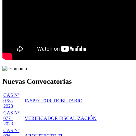
Nuevas Convocatorias
CAS Nº
078 -
INSPECTOR TRIBUTARIO
2023
CAS Nº
077 -
VERIFICADOR FISCALIZACIÓN
2023
CAS Nº
076 -
ARQUITECTO TI