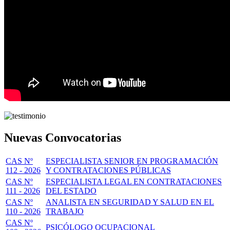
Nuevas Convocatorias
CAS Nº
ESPECIALISTA SENIOR EN PROGRAMACIÓN
112 - 2026
Y CONTRATACIONES PÚBLICAS
CAS Nº
ESPECIALISTA LEGAL EN CONTRATACIONES
111 - 2026
DEL ESTADO
CAS Nº
ANALISTA EN SEGURIDAD Y SALUD EN EL
110 - 2026
TRABAJO
CAS Nº
PSICÓLOGO OCUPACIONAL