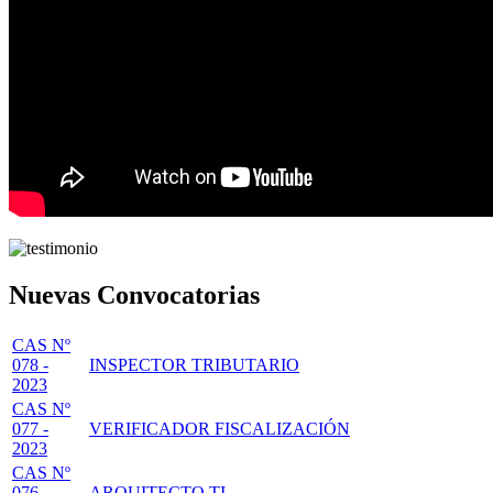
Nuevas Convocatorias
CAS Nº
078 -
INSPECTOR TRIBUTARIO
2023
CAS Nº
077 -
VERIFICADOR FISCALIZACIÓN
2023
CAS Nº
076 -
ARQUITECTO TI