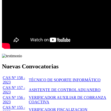
Nuevas Convocatorias
CAS Nº 158 -
TÉCNICO DE SOPORTE INFORMÁTICO
2023
CAS Nº 157 -
ASISTENTE DE CONTROL ADUANERO
2023
CAS Nº 156 -
VERIFICADOR AUXILIAR DE COBRANZA
2023
COACTIVA
CAS Nº 155 -
VERIFICADOR FISCALIZACION