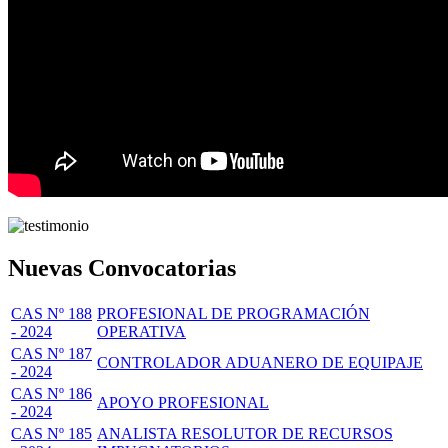
Nuevas Convocatorias
CAS Nº 188
PROFESIONAL DE PROGRAMACIÓN
- 2024
OPERATIVA
CAS Nº 187
CONTROLADOR ADUANERO DE EQUIPAJE
- 2024
CAS Nº 186
APOYO PROFESIONAL
- 2024
CAS Nº 185
ANALISTA RESOLUTOR DE RECURSOS