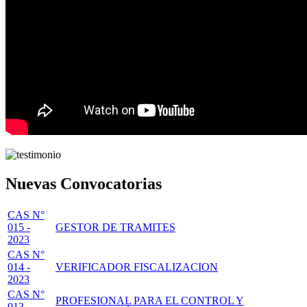
Nuevas Convocatorias
CAS N°
015 -
GESTOR DE TRAMITES
2023
CAS N°
014 -
VERIFICADOR FISCALIZACION
2023
CAS N°
PROFESIONAL PARA EL CONTROL Y
013 -