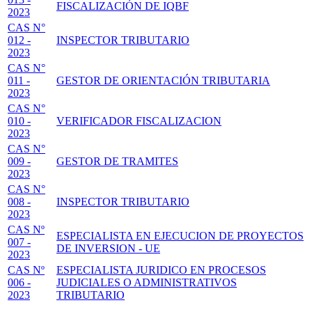
FISCALIZACIÓN DE IQBF
2023
CAS N°
012 -
INSPECTOR TRIBUTARIO
2023
CAS N°
011 -
GESTOR DE ORIENTACIÓN TRIBUTARIA
2023
CAS N°
010 -
VERIFICADOR FISCALIZACION
2023
CAS N°
009 -
GESTOR DE TRAMITES
2023
CAS N°
008 -
INSPECTOR TRIBUTARIO
2023
CAS Nº
ESPECIALISTA EN EJECUCION DE PROYECTOS
007 -
DE INVERSION - UE
2023
CAS Nº
ESPECIALISTA JURIDICO EN PROCESOS
006 -
JUDICIALES O ADMINISTRATIVOS
2023
TRIBUTARIO