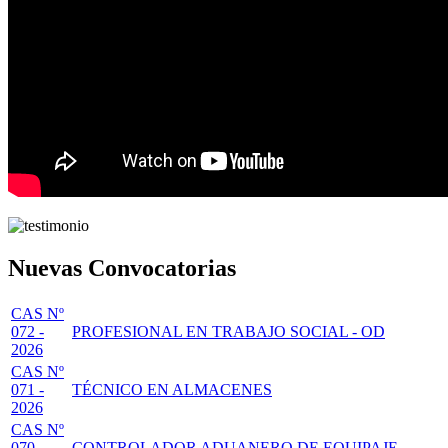
Nuevas Convocatorias
CAS Nº
072 -
PROFESIONAL EN TRABAJO SOCIAL - OD
2026
CAS Nº
071 -
TÉCNICO EN ALMACENES
2026
CAS Nº
070 -
CONTROLADOR ADUANERO DE EQUIPAJE