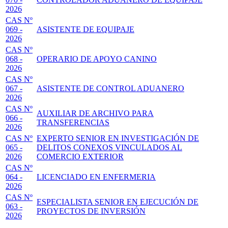
2026
CAS Nº
069 -
ASISTENTE DE EQUIPAJE
2026
CAS Nº
068 -
OPERARIO DE APOYO CANINO
2026
CAS Nº
067 -
ASISTENTE DE CONTROL ADUANERO
2026
CAS Nº
AUXILIAR DE ARCHIVO PARA
066 -
TRANSFERENCIAS
2026
CAS Nº
EXPERTO SENIOR EN INVESTIGACIÓN DE
065 -
DELITOS CONEXOS VINCULADOS AL
2026
COMERCIO EXTERIOR
CAS Nº
064 -
LICENCIADO EN ENFERMERIA
2026
CAS Nº
ESPECIALISTA SENIOR EN EJECUCIÓN DE
063 -
PROYECTOS DE INVERSIÓN
2026