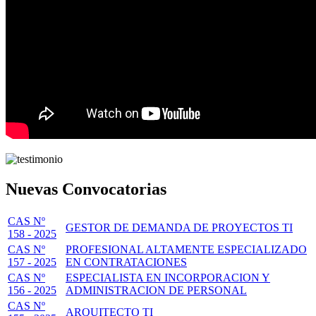
Nuevas Convocatorias
CAS Nº
GESTOR DE DEMANDA DE PROYECTOS TI
158 - 2025
CAS Nº
PROFESIONAL ALTAMENTE ESPECIALIZADO
157 - 2025
EN CONTRATACIONES
CAS Nº
ESPECIALISTA EN INCORPORACION Y
156 - 2025
ADMINISTRACION DE PERSONAL
CAS Nº
ARQUITECTO TI