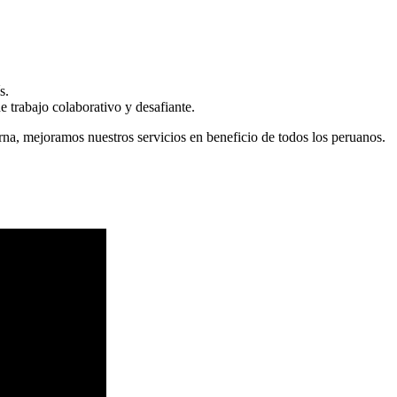
s.
 trabajo colaborativo y desafiante.
erna, mejoramos nuestros servicios en beneficio de todos los peruanos.