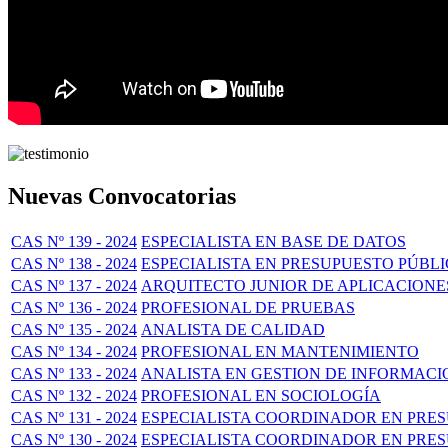
Nuevas Convocatorias
CAS Nº 139 - 2024
ESPECIALISTA EN BASE DE DATOS
CAS Nº 138 - 2024
ESPECIALISTA EN PRESUPUESTO PÚBL
CAS Nº 137 - 2024
ARQUITECTO JUNIOR DE APLICACIONE
CAS Nº 136 - 2024
PROFESIONAL DE PRUEBAS
CAS Nº 135 - 2024
ANALISTA DE CALIDAD
CAS Nº 134 - 2024
PROFESIONAL EN MANTENIMIENTO
CAS Nº 133 - 2024
ANALISTA EN GESTION DE INFORMACI
CAS Nº 132 - 2024
PROFESIONAL EN SOCIOLOGÍA
CAS Nº 131 - 2024
ESPECIALISTA COORDINADOR EN PRE
CAS Nº 130 - 2024
ESPECIALISTA COORDINADOR EN PRES