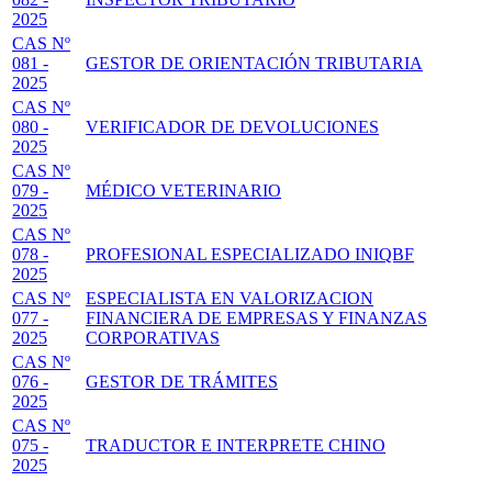
2025
CAS Nº
081 -
GESTOR DE ORIENTACIÓN TRIBUTARIA
2025
CAS Nº
080 -
VERIFICADOR DE DEVOLUCIONES
2025
CAS Nº
079 -
MÉDICO VETERINARIO
2025
CAS Nº
078 -
PROFESIONAL ESPECIALIZADO INIQBF
2025
CAS Nº
ESPECIALISTA EN VALORIZACION
077 -
FINANCIERA DE EMPRESAS Y FINANZAS
2025
CORPORATIVAS
CAS Nº
076 -
GESTOR DE TRÁMITES
2025
CAS Nº
075 -
TRADUCTOR E INTERPRETE CHINO
2025