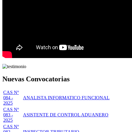
Nuevas Convocatorias
CAS Nº
084 -
ANALISTA INFORMATICO FUNCIONAL
2025
CAS Nº
083 -
ASISTENTE DE CONTROL ADUANERO
2025
CAS Nº
082 -
INSPECTOR TRIBUTARIO