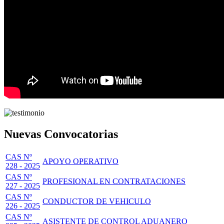
Nuevas Convocatorias
CAS Nº
APOYO OPERATIVO
228 - 2025
CAS Nº
PROFESIONAL EN CONTRATACIONES
227 - 2025
CAS Nº
CONDUCTOR DE VEHICULO
226 - 2025
CAS Nº
ASISTENTE DE CONTROL ADUANERO