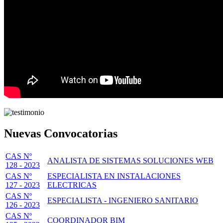
Nuevas Convocatorias
CAS Nº
ANALISTA DE SISTEMAS SOLUCIONES WEB
128 - 2023
CAS Nº
ESPECIALISTA EN INSTALACIONES
127 - 2023
ELECTRICAS
CAS Nº
ESPECIALISTA - INGENIERO SANITARIO
126 - 2023
CAS Nº
COORDINADOR BIM