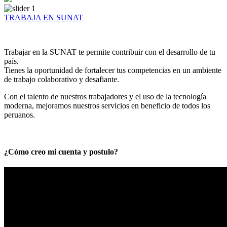
TRABAJA EN SUNAT
Trabajar en la SUNAT te permite contribuir con el desarrollo de tu
país.
Tienes la oportunidad de fortalecer tus competencias en un ambiente
de trabajo colaborativo y desafiante.
Con el talento de nuestros trabajadores y el uso de la tecnología
moderna, mejoramos nuestros servicios en beneficio de todos los
peruanos.
¿Cómo creo mi cuenta y postulo?