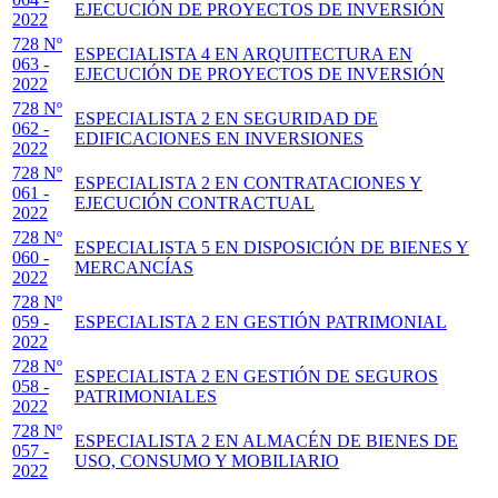
EJECUCIÓN DE PROYECTOS DE INVERSIÓN
2022
728 Nº
ESPECIALISTA 4 EN ARQUITECTURA EN
063 -
EJECUCIÓN DE PROYECTOS DE INVERSIÓN
2022
728 Nº
ESPECIALISTA 2 EN SEGURIDAD DE
062 -
EDIFICACIONES EN INVERSIONES
2022
728 Nº
ESPECIALISTA 2 EN CONTRATACIONES Y
061 -
EJECUCIÓN CONTRACTUAL
2022
728 Nº
ESPECIALISTA 5 EN DISPOSICIÓN DE BIENES Y
060 -
MERCANCÍAS
2022
728 Nº
059 -
ESPECIALISTA 2 EN GESTIÓN PATRIMONIAL
2022
728 Nº
ESPECIALISTA 2 EN GESTIÓN DE SEGUROS
058 -
PATRIMONIALES
2022
728 Nº
ESPECIALISTA 2 EN ALMACÉN DE BIENES DE
057 -
USO, CONSUMO Y MOBILIARIO
2022