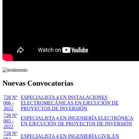
Nuevas Convocatorias
728 Nº
ESPECIALISTA 4 EN INSTALACIONES
066 -
ELECTROMECÁNICAS EN EJECUCIÓN DE
2022
PROYECTOS DE INVERSIÓN
728 Nº
ESPECIALISTA 4 EN INGENIERÍA ELECTRÓNICA
065 -
EN EJECUCIÓN DE PROYECTOS DE INVERSIÓN
2022
728 Nº
ESPECIALISTA 4 EN INGENIERÍA CIVIL EN
064 -