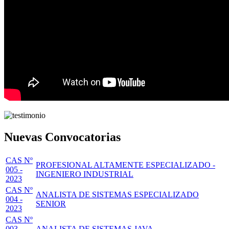
Nuevas Convocatorias
CAS Nº
PROFESIONAL ALTAMENTE ESPECIALIZADO -
005 -
INGENIERO INDUSTRIAL
2023
CAS Nº
ANALISTA DE SISTEMAS ESPECIALIZADO
004 -
SENIOR
2023
CAS Nº
003 -
ANALISTA DE SISTEMAS JAVA