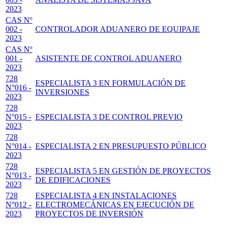
2023
CAS Nº
002 -
CONTROLADOR ADUANERO DE EQUIPAJE
2023
CAS Nº
001 -
ASISTENTE DE CONTROL ADUANERO
2023
728
ESPECIALISTA 3 EN FORMULACIÓN DE
N°016 -
INVERSIONES
2023
728
N°015 -
ESPECIALISTA 3 DE CONTROL PREVIO
2023
728
N°014 -
ESPECIALISTA 2 EN PRESUPUESTO PÚBLICO
2023
728
ESPECIALISTA 5 EN GESTIÓN DE PROYECTOS
N°013 -
DE EDIFICACIONES
2023
728
ESPECIALISTA 4 EN INSTALACIONES
N°012 -
ELECTROMECÁNICAS EN EJECUCIÓN DE
2023
PROYECTOS DE INVERSIÓN