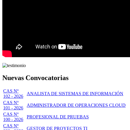
Nuevas Convocatorias
CAS Nº
ANALISTA DE SISTEMAS DE INFORMACIÓN
102 - 2026
CAS Nº
ADMINISTRADOR DE OPERACIONES CLOUD
101 - 2026
CAS Nº
PROFESIONAL DE PRUEBAS
100 - 2026
CAS Nº
GESTOR DE PROYECTOS TI