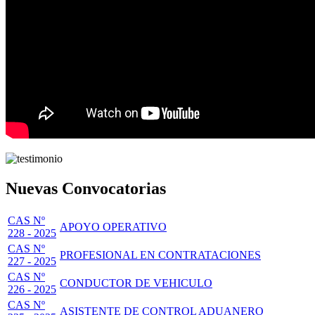
Nuevas Convocatorias
CAS Nº
APOYO OPERATIVO
228 - 2025
CAS Nº
PROFESIONAL EN CONTRATACIONES
227 - 2025
CAS Nº
CONDUCTOR DE VEHICULO
226 - 2025
CAS Nº
ASISTENTE DE CONTROL ADUANERO