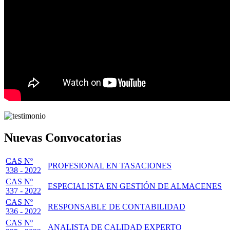
Nuevas Convocatorias
CAS Nº
PROFESIONAL EN TASACIONES
338 - 2022
CAS Nº
ESPECIALISTA EN GESTIÓN DE ALMACENES
337 - 2022
CAS Nº
RESPONSABLE DE CONTABILIDAD
336 - 2022
CAS Nº
ANALISTA DE CALIDAD EXPERTO