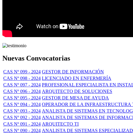
Nuevas Convocatorias
CAS Nº 099 - 2024
GESTOR DE INFORMACIÓN
CAS Nº 098 - 2024
LICENCIADO EN ENFERMERÍA
CAS Nº 097 - 2024
PROFESIONAL ESPECIALISTA EN INSTA
CAS Nº 096 - 2024
ARQUITECTO DE SOLUCIONES
CAS Nº 095 - 2024
GESTOR DE MESA DE AYUDA
CAS Nº 094 - 2024
OPERADOR DE LA INFRAESTRUCTURA
CAS Nº 093 - 2024
ANALISTA DE SISTEMAS EN TECNOLOG
CAS Nº 092 - 2024
ANALISTA DE SISTEMAS DE INFORMAC
CAS Nº 091 - 2024
ARQUITECTO TI
CAS Nº 090 - 2024
ANALISTA DE SISTEMAS ESPECIALIZAD