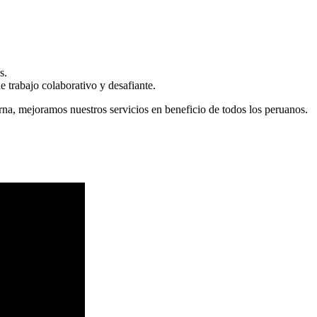
s.
 trabajo colaborativo y desafiante.
erna, mejoramos nuestros servicios en beneficio de todos los peruanos.