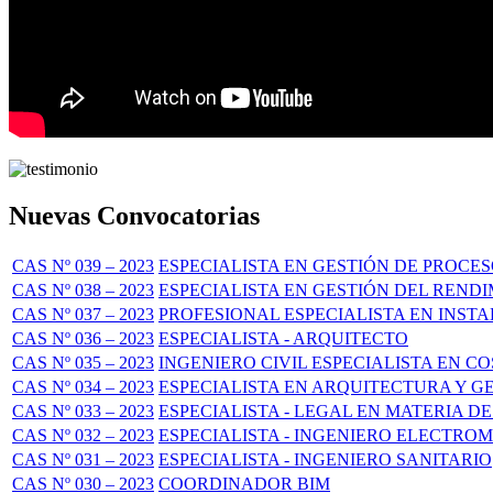
Nuevas Convocatorias
CAS Nº 039 – 2023
ESPECIALISTA EN GESTIÓN DE PROC
CAS Nº 038 – 2023
ESPECIALISTA EN GESTIÓN DEL REND
CAS Nº 037 – 2023
PROFESIONAL ESPECIALISTA EN INST
CAS Nº 036 – 2023
ESPECIALISTA - ARQUITECTO
CAS Nº 035 – 2023
INGENIERO CIVIL ESPECIALISTA EN C
CAS Nº 034 – 2023
ESPECIALISTA EN ARQUITECTURA Y 
CAS Nº 033 – 2023
ESPECIALISTA - LEGAL EN MATERIA 
CAS Nº 032 – 2023
ESPECIALISTA - INGENIERO ELECTRO
CAS Nº 031 – 2023
ESPECIALISTA - INGENIERO SANITARIO
CAS Nº 030 – 2023
COORDINADOR BIM