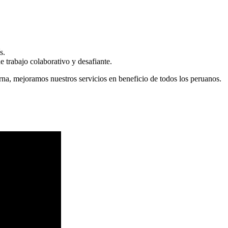
s.
 trabajo colaborativo y desafiante.
erna, mejoramos nuestros servicios en beneficio de todos los peruanos.