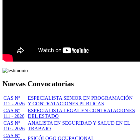
Nuevas Convocatorias
CAS Nº
ESPECIALISTA SENIOR EN PROGRAMACIÓN
112 - 2026
Y CONTRATACIONES PÚBLICAS
CAS Nº
ESPECIALISTA LEGAL EN CONTRATACIONES
111 - 2026
DEL ESTADO
CAS Nº
ANALISTA EN SEGURIDAD Y SALUD EN EL
110 - 2026
TRABAJO
CAS Nº
PSICÓLOGO OCUPACIONAL