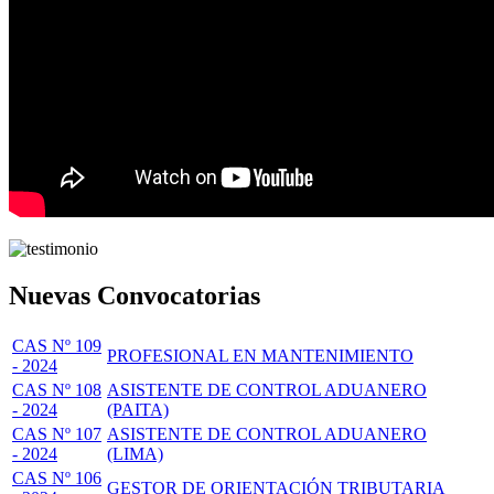
Nuevas Convocatorias
CAS Nº 109
PROFESIONAL EN MANTENIMIENTO
- 2024
CAS Nº 108
ASISTENTE DE CONTROL ADUANERO
- 2024
(PAITA)
CAS Nº 107
ASISTENTE DE CONTROL ADUANERO
- 2024
(LIMA)
CAS Nº 106
GESTOR DE ORIENTACIÓN TRIBUTARIA