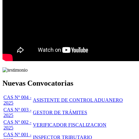
Nuevas Convocatorias
CAS Nº 004 -
ASISTENTE DE CONTROL ADUANERO
2025
CAS Nº 003 -
GESTOR DE TRÁMITES
2025
CAS Nº 002 -
VERIFICADOR FISCALIZACION
2025
CAS Nº 001 -
INSPECTOR TRIBUTARIO