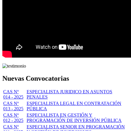
Nuevas Convocatorias
CAS Nº
ESPECIALISTA JURIDICO EN ASUNTOS
014 - 2025
PENALES
CAS Nº
ESPECIALISTA LEGAL EN CONTRATACIÓN
013 - 2025
PÚBLICA
CAS Nº
ESPECIALISTA EN GESTIÓN Y
012 - 2025
PROGRAMACIÓN DE INVERSIÓN PÚBLICA
CAS Nº
ESPECIALISTA SENIOR EN PROGRAMACIÓN