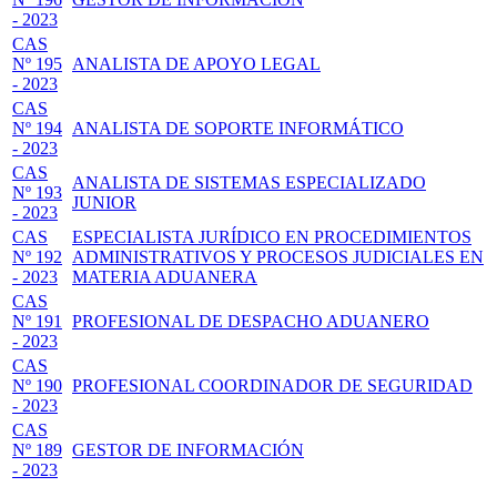
- 2023
CAS
Nº 195
ANALISTA DE APOYO LEGAL
- 2023
CAS
Nº 194
ANALISTA DE SOPORTE INFORMÁTICO
- 2023
CAS
ANALISTA DE SISTEMAS ESPECIALIZADO
Nº 193
JUNIOR
- 2023
CAS
ESPECIALISTA JURÍDICO EN PROCEDIMIENTOS
Nº 192
ADMINISTRATIVOS Y PROCESOS JUDICIALES EN
- 2023
MATERIA ADUANERA
CAS
Nº 191
PROFESIONAL DE DESPACHO ADUANERO
- 2023
CAS
Nº 190
PROFESIONAL COORDINADOR DE SEGURIDAD
- 2023
CAS
Nº 189
GESTOR DE INFORMACIÓN
- 2023