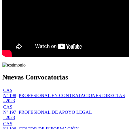
Nuevas Convocatorias
CAS
Nº 198
PROFESIONAL EN CONTRATACIONES DIRECTAS
- 2023
CAS
Nº 197
PROFESIONAL DE APOYO LEGAL
- 2023
CAS
Nº 196
GESTOR DE INFORMACIÓN