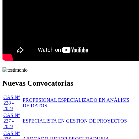
Nuevas Convocatorias
CAS Nº
PROFESIONAL ESPECIALIZADO EN ANÁLISIS
228 -
DE DATOS
2023
CAS Nº
227 -
ESPECIALISTA EN GESTION DE PROYECTOS
2023
CAS Nº
226 -
ABOGADO JUNIOR PROCURADURIA