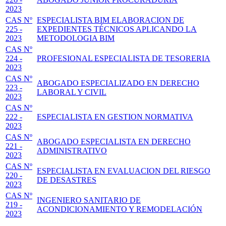
2023
CAS Nº
ESPECIALISTA BIM ELABORACION DE
225 -
EXPEDIENTES TÉCNICOS APLICANDO LA
2023
METODOLOGIA BIM
CAS Nº
224 -
PROFESIONAL ESPECIALISTA DE TESORERIA
2023
CAS Nº
ABOGADO ESPECIALIZADO EN DERECHO
223 -
LABORAL Y CIVIL
2023
CAS Nº
222 -
ESPECIALISTA EN GESTION NORMATIVA
2023
CAS Nº
ABOGADO ESPECIALISTA EN DERECHO
221 -
ADMINISTRATIVO
2023
CAS Nº
ESPECIALISTA EN EVALUACION DEL RIESGO
220 -
DE DESASTRES
2023
CAS Nº
INGENIERO SANITARIO DE
219 -
ACONDICIONAMIENTO Y REMODELACIÓN
2023