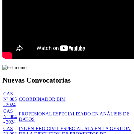
Nuevas Convocatorias
CAS
Nº 005
COORDINADOR BIM
- 2024
CAS
PROFESIONAL ESPECIALIZADO EN ANÁLISIS DE
Nº 004
DATOS
- 2024
CAS
INGENIERO CIVIL ESPECIALISTA EN LA GESTIÓN
Nº 003
DE LA EJECUCION DE PROYECTOS DE