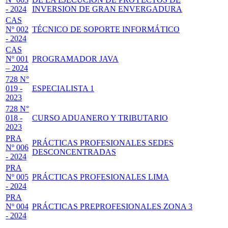
- 2024
INVERSION DE GRAN ENVERGADURA
CAS
Nº 002
TÉCNICO DE SOPORTE INFORMÁTICO
- 2024
CAS
Nº 001
PROGRAMADOR JAVA
– 2024
728 N°
019 -
ESPECIALISTA 1
2023
728 N°
018 -
CURSO ADUANERO Y TRIBUTARIO
2023
PRA
PRÁCTICAS PROFESIONALES SEDES
Nº 006
DESCONCENTRADAS
- 2024
PRA
Nº 005
PRÁCTICAS PROFESIONALES LIMA
- 2024
PRA
Nº 004
PRÁCTICAS PREPROFESIONALES ZONA 3
- 2024