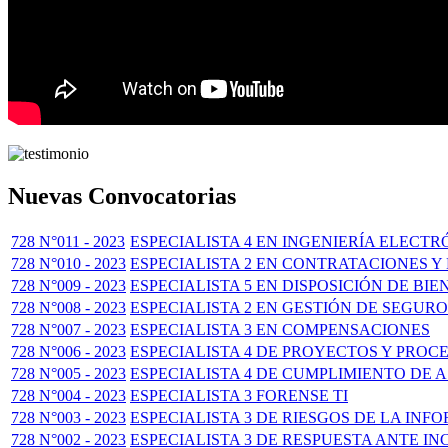
Nuevas Convocatorias
728 N°011 - 2023
ESPECIALISTA 4 EN INGENIERÍA ELECT
728 N°010 - 2023
ESPECIALISTA 2 EN CONTRATACIONES 
728 N°009 - 2023
ESPECIALISTA 5 EN DISPOSICIÓN DE BI
728 N°008 - 2023
ESPECIALISTA 2 EN GESTIÓN DE SEGUR
728 N°007 - 2023
ESPECIALISTA 3 EN COMPENSACIONES
728 N°006 - 2023
ESPECIALISTA 4 DE PROYECTOS Y PROC
728 N°005 - 2023
ESPECIALISTA 4 DE CUMPLIMIENTO DE
728 N°004 - 2023
ESPECIALISTA 3 FORENSE TI
728 N°003 - 2023
ESPECIALISTA 3 DE RIESGOS DE LA INF
728 N°002 - 2023
ESPECIALISTA 3 DE RESPUESTA ANTE IN