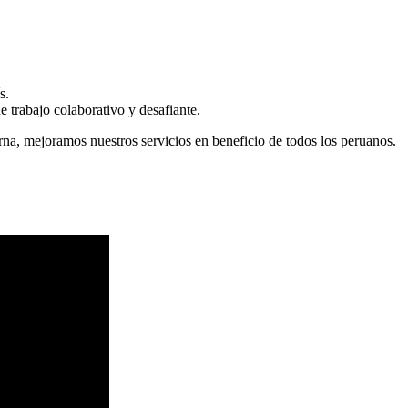
s.
 trabajo colaborativo y desafiante.
erna, mejoramos nuestros servicios en beneficio de todos los peruanos.