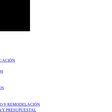
UCACIÓN
OS
OS
TO Y REMODELACIÓN
A Y PRESUPUESTAL