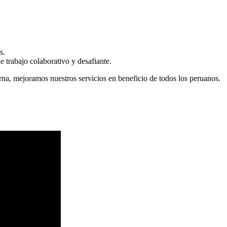
s.
 trabajo colaborativo y desafiante.
erna, mejoramos nuestros servicios en beneficio de todos los peruanos.