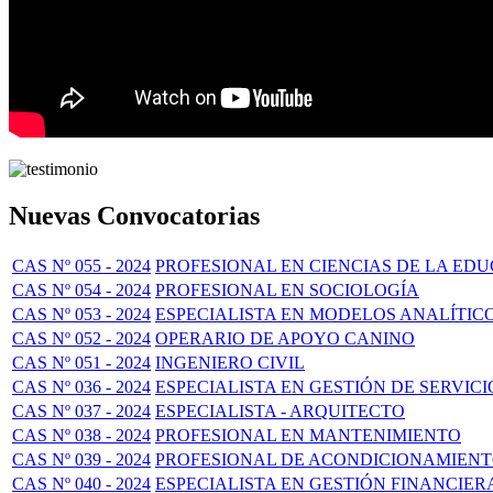
Nuevas Convocatorias
CAS Nº 055 - 2024
PROFESIONAL EN CIENCIAS DE LA ED
CAS Nº 054 - 2024
PROFESIONAL EN SOCIOLOGÍA
CAS Nº 053 - 2024
ESPECIALISTA EN MODELOS ANALÍTIC
CAS Nº 052 - 2024
OPERARIO DE APOYO CANINO
CAS Nº 051 - 2024
INGENIERO CIVIL
CAS Nº 036 - 2024
ESPECIALISTA EN GESTIÓN DE SERVICI
CAS Nº 037 - 2024
ESPECIALISTA - ARQUITECTO
CAS Nº 038 - 2024
PROFESIONAL EN MANTENIMIENTO
CAS Nº 039 - 2024
PROFESIONAL DE ACONDICIONAMIEN
CAS Nº 040 - 2024
ESPECIALISTA EN GESTIÓN FINANCIER