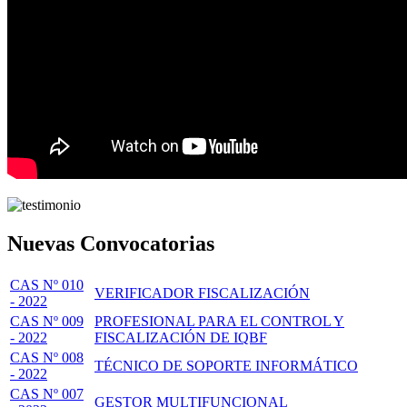
Nuevas Convocatorias
CAS Nº 010
VERIFICADOR FISCALIZACIÓN
- 2022
CAS Nº 009
PROFESIONAL PARA EL CONTROL Y
- 2022
FISCALIZACIÓN DE IQBF
CAS Nº 008
TÉCNICO DE SOPORTE INFORMÁTICO
- 2022
CAS Nº 007
GESTOR MULTIFUNCIONAL