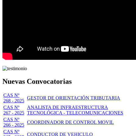
Nuevas Convocatorias
CAS Nº
GESTOR DE ORIENTACIÓN TRIBUTARIA
268 - 2025
CAS Nº
ANALISTA DE INFRAESTRUCTURA
267 - 2025
TECNOLÓGICA - TELECOMUNICACIONES
CAS Nº
COORDINADOR DE CONTROL MOVIL
266 - 2025
CAS Nº
CONDUCTOR DE VEHICULO