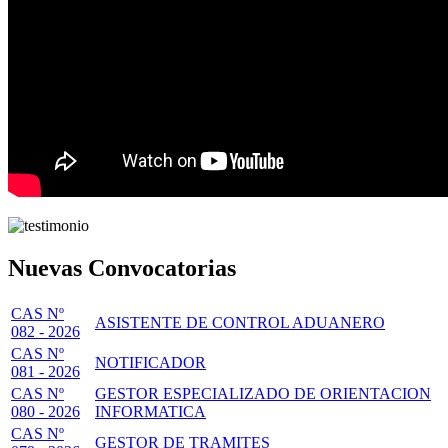
Nuevas Convocatorias
CAS Nº
ASISTENTE DE CONTROL ADUANERO
082 - 2026
CAS Nº
NOTIFICADOR
081 - 2026
CAS Nº
GESTOR ESPECIALIZADO DE ORIENTACION
080 - 2026
INFORMATICA
CAS Nº
GESTOR DE TRAMITES