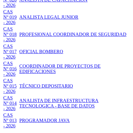
- 2026
CAS
Nº 019
ANALISTA LEGAL JUNIOR
- 2026
CAS
Nº 018
PROFESIONAL COORDINADOR DE SEGURIDAD
- 2026
CAS
Nº 017
OFICIAL BOMBERO
- 2026
CAS
COORDINADOR DE PROYECTOS DE
Nº 016
EDIFICACIONES
- 2026
CAS
Nº 015
TÉCNICO DEPOSITARIO
- 2026
CAS
ANALISTA DE INFRAESTRUCTURA
Nº 014
TECNOLOGICA - BASE DE DATOS
- 2026
CAS
Nº 013
PROGRAMADOR JAVA
- 2026