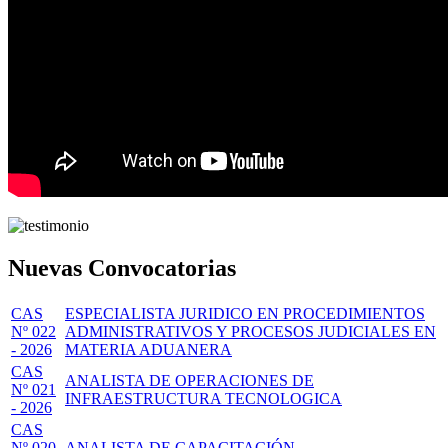
Nuevas Convocatorias
CAS
ESPECIALISTA JURIDICO EN PROCEDIMIENTOS
Nº 022
ADMINISTRATIVOS Y PROCESOS JUDICIALES EN
- 2026
MATERIA ADUANERA
CAS
ANALISTA DE OPERACIONES DE
Nº 021
INFRAESTRUCTURA TECNOLOGICA
- 2026
CAS
Nº 020
ANALISTA DE CAPACITACIÓN