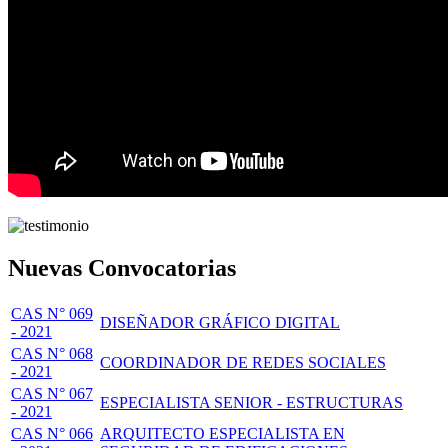
Nuevas Convocatorias
CAS N° 069
DISEÑADOR GRÁFICO DIGITAL
- 2021
CAS N° 068
COORDINADOR DE REDES SOCIALES
- 2021
CAS N° 067
ESPECIALISTA SENIOR - ESTRUCTURAS
- 2021
CAS N° 066
ARQUITECTO ESPECIALISTA EN