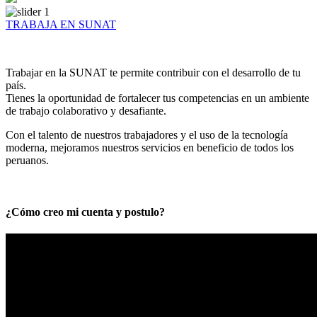
TRABAJA EN SUNAT
Trabajar en la SUNAT te permite contribuir con el desarrollo de tu
país.
Tienes la oportunidad de fortalecer tus competencias en un ambiente
de trabajo colaborativo y desafiante.
Con el talento de nuestros trabajadores y el uso de la tecnología
moderna, mejoramos nuestros servicios en beneficio de todos los
peruanos.
¿Cómo creo mi cuenta y postulo?