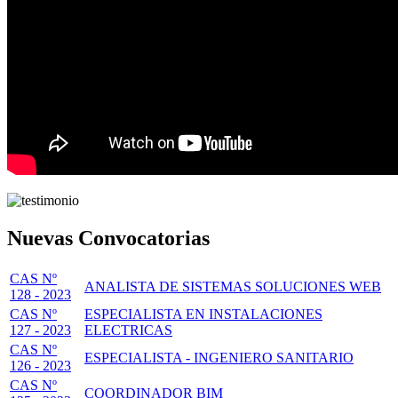
Nuevas Convocatorias
CAS Nº
ANALISTA DE SISTEMAS SOLUCIONES WEB
128 - 2023
CAS Nº
ESPECIALISTA EN INSTALACIONES
127 - 2023
ELECTRICAS
CAS Nº
ESPECIALISTA - INGENIERO SANITARIO
126 - 2023
CAS Nº
COORDINADOR BIM