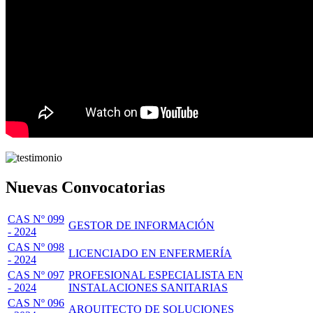
Nuevas Convocatorias
CAS Nº 099
GESTOR DE INFORMACIÓN
- 2024
CAS Nº 098
LICENCIADO EN ENFERMERÍA
- 2024
CAS Nº 097
PROFESIONAL ESPECIALISTA EN
- 2024
INSTALACIONES SANITARIAS
CAS Nº 096
ARQUITECTO DE SOLUCIONES