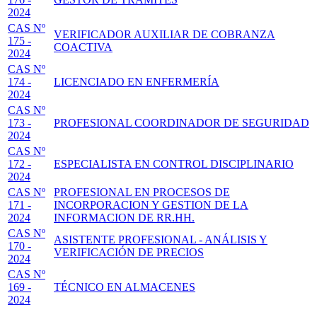
2024
CAS Nº
VERIFICADOR AUXILIAR DE COBRANZA
175 -
COACTIVA
2024
CAS Nº
174 -
LICENCIADO EN ENFERMERÍA
2024
CAS Nº
173 -
PROFESIONAL COORDINADOR DE SEGURIDAD
2024
CAS Nº
172 -
ESPECIALISTA EN CONTROL DISCIPLINARIO
2024
CAS Nº
PROFESIONAL EN PROCESOS DE
171 -
INCORPORACION Y GESTION DE LA
2024
INFORMACION DE RR.HH.
CAS Nº
ASISTENTE PROFESIONAL - ANÁLISIS Y
170 -
VERIFICACIÓN DE PRECIOS
2024
CAS Nº
169 -
TÉCNICO EN ALMACENES
2024