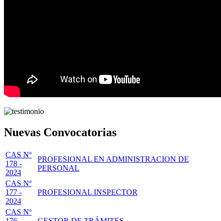
Nuevas Convocatorias
CAS Nº
PROFESIONAL EN ADMINISTRACION DE
178 -
PERSONAL
2024
CAS Nº
177 -
PROFESIONAL INSPECTOR
2024
CAS Nº
176 -
GESTOR DE TRÁMITES