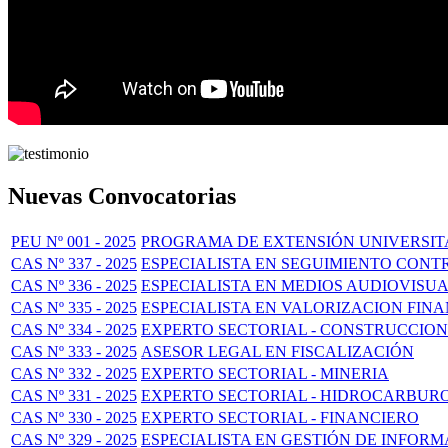
Nuevas Convocatorias
PEU Nº 001 - 2025
PROGRAMA DE EXTENSIÓN UNIVERSITA
CAS Nº 337 - 2025
ESPECIALISTA EN SEGUIMIENTO CON
CAS Nº 336 - 2025
ESPECIALISTA EN MEDIOS AUDIOVISU
CAS Nº 335 - 2025
ESPECIALISTA EN VALORIZACION FIN
CAS Nº 334 - 2025
EXPERTO SECTORIAL - CONSTRUCCION
CAS Nº 333 - 2025
ASESOR LEGAL EN FISCALIZACIÓN
CAS Nº 332 - 2025
EXPERTO SECTORIAL - MINERIA
CAS Nº 331 - 2025
EXPERTO SECTORIAL - HIDROCARBUR
CAS Nº 330 - 2025
EXPERTO SECTORIAL - FINANCIERO
CAS Nº 329 - 2025
ESPECIALISTA EN GESTIÓN DE INFORM