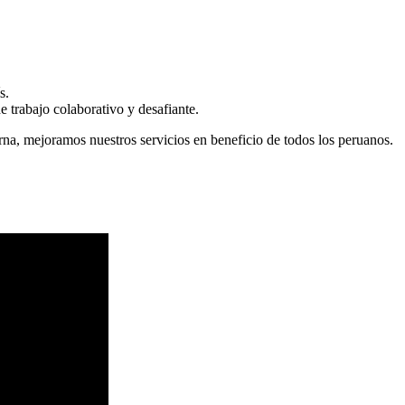
s.
 trabajo colaborativo y desafiante.
erna, mejoramos nuestros servicios en beneficio de todos los peruanos.