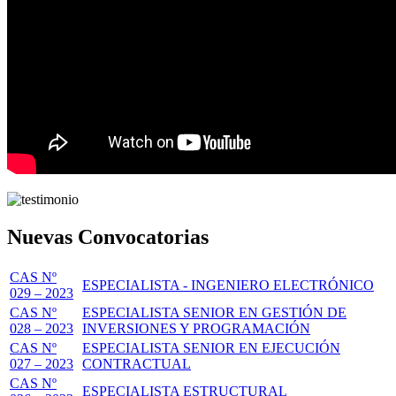
Nuevas Convocatorias
CAS Nº
ESPECIALISTA - INGENIERO ELECTRÓNICO
029 – 2023
CAS Nº
ESPECIALISTA SENIOR EN GESTIÓN DE
028 – 2023
INVERSIONES Y PROGRAMACIÓN
CAS Nº
ESPECIALISTA SENIOR EN EJECUCIÓN
027 – 2023
CONTRACTUAL
CAS Nº
ESPECIALISTA ESTRUCTURAL