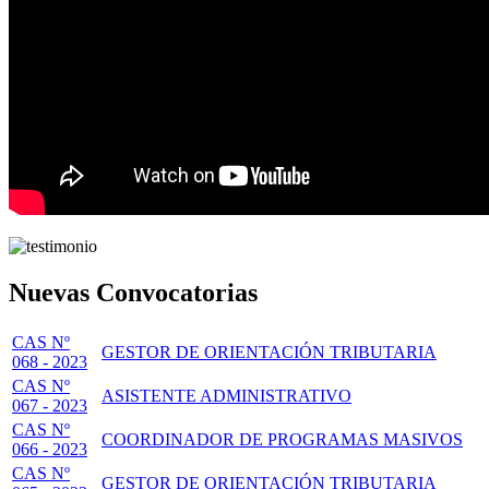
Nuevas Convocatorias
CAS Nº
GESTOR DE ORIENTACIÓN TRIBUTARIA
068 - 2023
CAS Nº
ASISTENTE ADMINISTRATIVO
067 - 2023
CAS Nº
COORDINADOR DE PROGRAMAS MASIVOS
066 - 2023
CAS Nº
GESTOR DE ORIENTACIÓN TRIBUTARIA