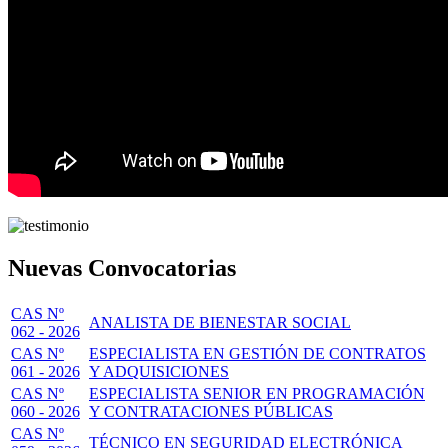
Nuevas Convocatorias
CAS Nº
ANALISTA DE BIENESTAR SOCIAL
062 - 2026
CAS Nº
ESPECIALISTA EN GESTIÓN DE CONTRATOS
061 - 2026
Y ADQUISICIONES
CAS Nº
ESPECIALISTA SENIOR EN PROGRAMACIÓN
060 - 2026
Y CONTRATACIONES PÚBLICAS
CAS Nº
TÉCNICO EN SEGURIDAD ELECTRÓNICA