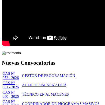
Nuevas Convocatorias
CAS Nº
GESTOR DE PROGRAMACIÓN
052 - 2026
CAS Nº
AGENTE FISCALIZADOR
051 - 2026
CAS Nº
TÉCNICO EN ALMACENES
050 - 2026
CAS Nº
COORDINADOR DE PROGRAMAS MASIVOS